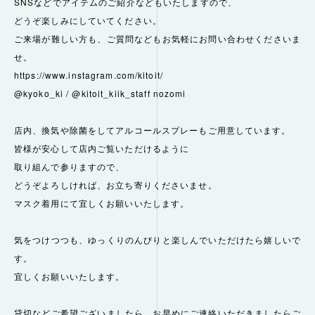
SNSなどでアイテムのご紹介などもいたしますので、
どうぞ楽しみにしていてください。
ご来場が難しい方も、ご質問などもお気軽にお問い合わせくださいま
せ。
https://www.instagram.com/kitoit/
@kyoko_ki
/
@kitoit_kiik_staff
nozomi
店内、換気や除菌をしてアルコールスプレーもご用意しています。
皆様が安心して店内ご覧いただけるように
取り組んで参りますので、
どうぞよろしければ、お立ち寄りくださいませ。
マスク着用にて宜しくお願いいたします。
気をつけつつも、ゆっくりのんびりと楽しんでいただけたら嬉しいで
す。
宜しくお願いいたします。
貸切などご希望ございましたら、お早めにご連絡いただきましたらご