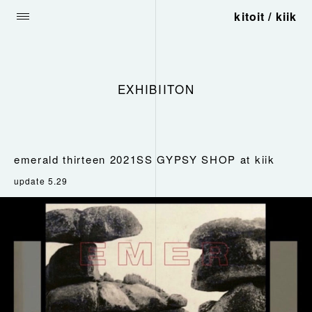
kitoit / kiik
EXHIBIITON
emerald thirteen 2021SS GYPSY SHOP at kiik
update 5.29