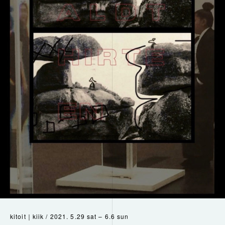
kitoit｜kiik / 2021. 5.29 sat – 6.6 sun