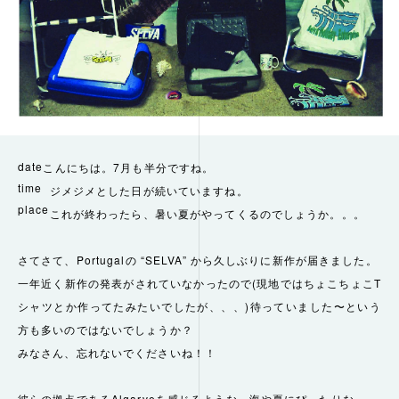
date
こんにちは。7月も半分ですね。
time
ジメジメとした日が続いていますね。
place
これが終わったら、暑い夏がやってくるのでしょうか。。。
さてさて、Portugalの “SELVA” から久しぶりに新作が届きました。
一年近く新作の発表がされていなかったので(現地ではちょこちょこT
シャツとか作ってたみたいでしたが、、、)待っていました〜という
方も多いのではないでしょうか？
みなさん、忘れないでくださいね！！
彼らの拠点であるAlgarveを感じるような、海や夏にぴったりな