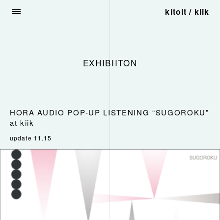
kitoit / kiik
EXHIBIITON
HORA AUDIO POP-UP LISTENING “SUGOROKU”
at kiik
update 11.15