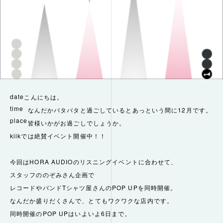
date
こんにちは。
time
なんだかバタバタと過ごしているとあっという間に12月です。
place
皆様いかがお過ごしでしょうか。
kiikでは絶賛イベント開催中！！
今回はHORA AUDIOのリスニングイベントに合わせて、
スタッフののぞみさん企画で
レコードやバンドTシャツ屋さんのPOP UPを同時開催。
なんだか盛りだくさんで、とてもワクワクな店内です。
同時開催のPOP UPはいよいよ6日まで。