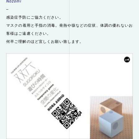
Nozomi
–
感染症予防にご協力ください。
マスクの着用と手指の消毒。発熱や咳などの症状、
体調の優れないお
客様はご遠慮ください。
何卒ご理解のほど宜しくお願い致します。