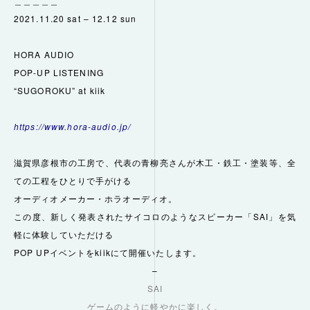
＿＿＿＿＿
2021.11.20 sat – 12.12 sun
HORA AUDIO
POP-UP LISTENING
“SUGOROKU” at kiik
https://www.hora-audio.jp/
滋賀県彦根市の工房で、代表の青柳亮さんが木工・鉄工・塗装等、
全
ての工程をひとりで手がける
オーディオメーカー・ホラオーディオ。
この度、新しく発表されたサイコロのようなスピーカー「
SAI」を気
軽に体験していただける
POP UPイベントをkiikにて開催いたします。
–
SAI
ゲームのように軽やかに楽しく。