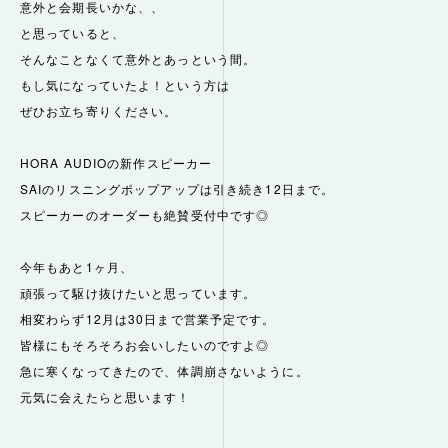
意外と会期長いかな、、
と思っていると、
そんなことなくて意外とあっという間。
もし気になっていたよ！という方は
ぜひお立ち寄りください。
HORA AUDIOの新作スピーカー
SAIのリスニングポップアップは引き続き12日まで。
スピーカーのオーダーも絶賛受付中です◎
今年もあと1ヶ月、
頑張って駆け抜けたいと思っています。
相変わらず12月は30日まで営業予定です。
皆様にもそろそろお会いしたいのですよ◎
急に寒くなってきたので、体調崩さないように。
元気に会えたらと思います！